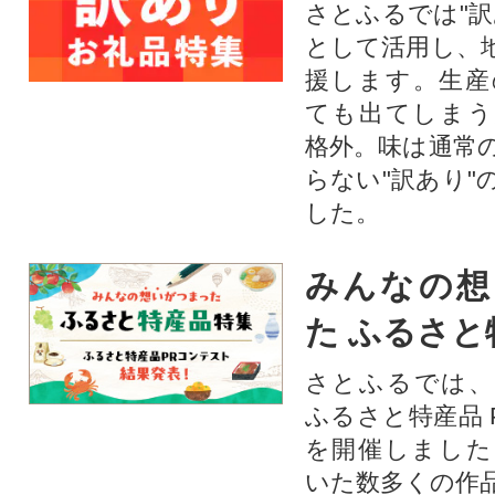
さとふるでは"訳
として活用し、
援します。⽣産
ても出てしまう
格外。味は通常
らない"訳あり"
した。
みんなの想
た ふるさと
さとふるでは、
ふるさと特産品 
を開催しました
いた数多くの作