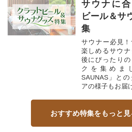
サウナに合
ビール＆サ
集
サウナー必見！
楽しめるサウナ
後にぴったりの
クを集めま
SAUNAS」と
アの様子もお届
おすすめ特集をもっと見