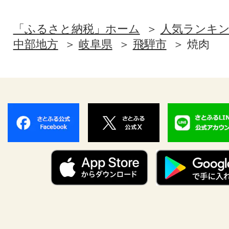
「ふるさと納税」ホーム
人気ランキ
中部地方
岐阜県
飛騨市
焼肉