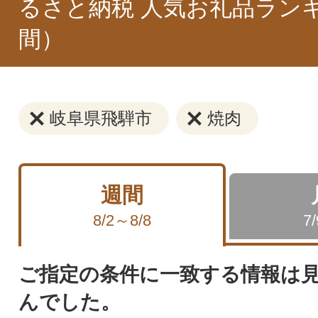
るさと納税 人気お礼品ラン
間）
岐阜県飛騨市
焼肉
週間
8/2～8/8
7
ご指定の条件に一致する情報は
んでした。