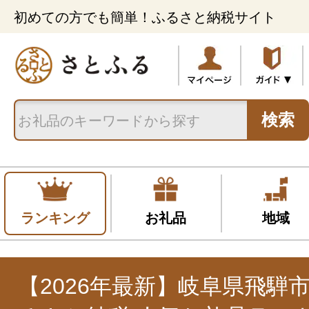
初めての方でも簡単！ふるさと納税サイト
検索
ランキング
お礼品
地域
【2026年最新】岐阜県飛騨市