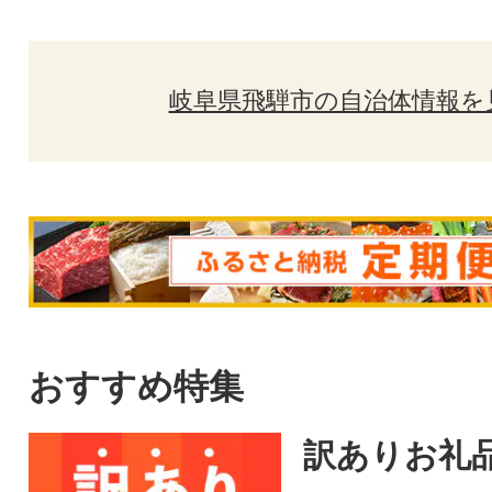
岐阜県飛騨市の自治体情報を
おすすめ特集
訳ありお礼