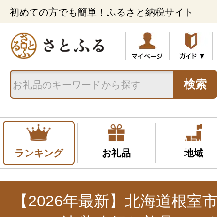
初めての方でも簡単！ふるさと納税サイト
検索
ランキング
お礼品
地域
【2026年最新】北海道根室市