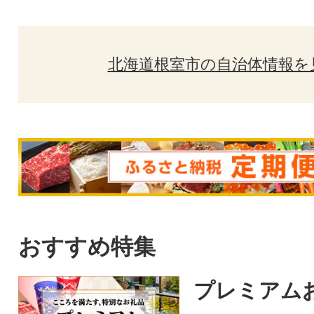
北海道根室市の自治体情報を
おすすめ特集
プレミアム