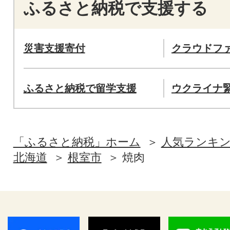
ふるさと納税で支援する
災害支援寄付
クラウドフ
ふるさと納税で留学支援
ウクライナ
「ふるさと納税」ホーム
人気ランキ
北海道
根室市
焼肉