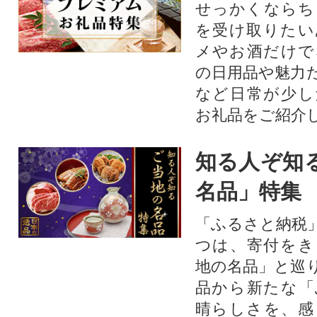
せっかくならち
を受け取りたい
メやお酒だけで
の日用品や魅力
など日常が少し
お礼品をご紹介
知る人ぞ知
名品」特集
「ふるさと納税
つは、寄付をき
地の名品」と巡
品から新たな「
晴らしさを、感