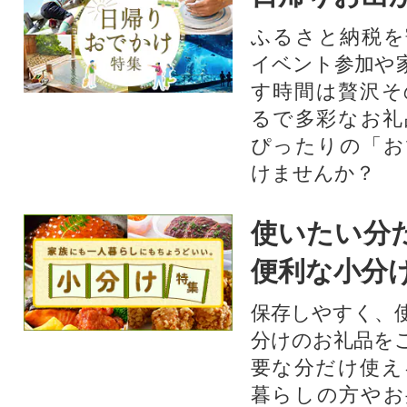
ふるさと納税を
イベント参加や
す時間は贅沢そ
るで多彩なお礼
ぴったりの「お
けませんか？
使いたい分
便利な小分
保存しやすく、
分けのお礼品を
要な分だけ使え
暮らしの方やお