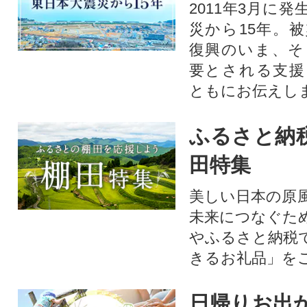
2011年3月に
災から15年。
復興のいま、そ
要とされる支援
ともにお伝えし
ふるさと納
田特集
美しい日本の原
未来につなぐた
やふるさと納税
きるお礼品」を
日帰りお出