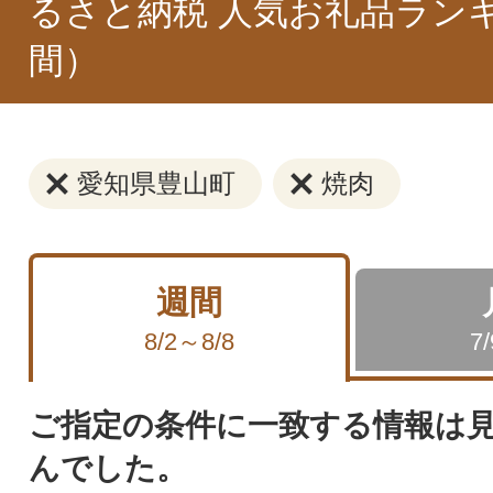
るさと納税 人気お礼品ラン
間）
愛知県豊山町
焼肉
週間
8/2～8/8
7
ご指定の条件に一致する情報は
んでした。