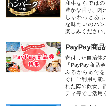
和牛ならではの
豊かな香り、肉
じゅわっとあふ
な味わいのハン
楽しみください
PayPay商
寄付した自治体
「PayPay商
ふるから寄付を
ぐにご利用可能
れた際の飲食、
ティ等でご活用