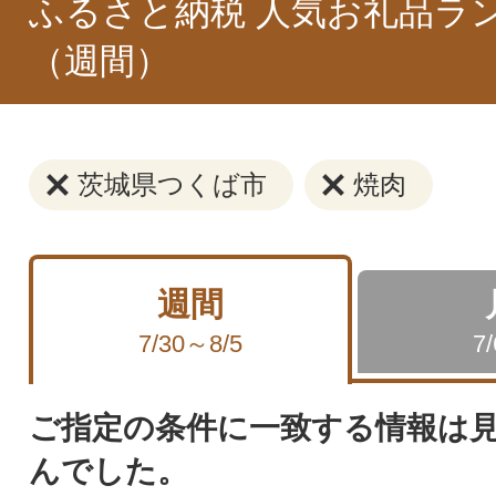
ふるさと納税 人気お礼品ラ
（週間）
茨城県つくば市
焼肉
週間
7/30～8/5
7
ご指定の条件に一致する情報は
んでした。