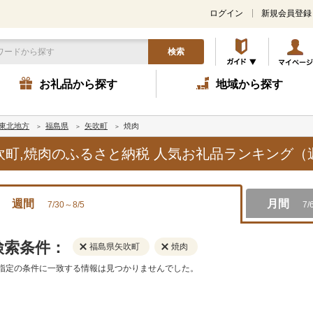
ログイン
新規会員登録
検索
お礼品から探す
地域から探す
東北地方
福島県
矢吹町
焼肉
矢吹町,焼肉のふるさと納税 人気お礼品ランキング（
週間
月間
7/30～8/5
7/
検索条件：
福島県矢吹町
焼肉
指定の条件に一致する情報は見つかりませんでした。