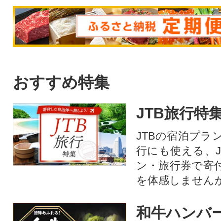
おすすめ特集
JTB旅行特
JTBの宿泊プラ
行にも使える、J
ン・旅行券で寄
を体感しません
和牛ハンバ