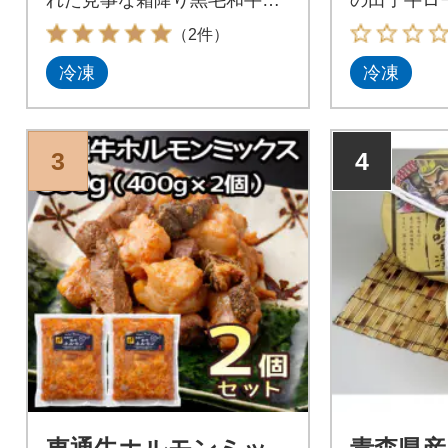
使用しています。
ト
（2件）
冷凍
冷凍
3
4