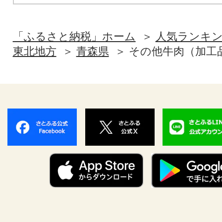
「ふるさと納税」ホーム
人気ランキ
東北地方
青森県
その他牛肉（加工