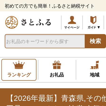
初めての方でも簡単！ふるさと納税サイト
検索
ランキング
お礼品
地域
【2026年最新】青森県,その