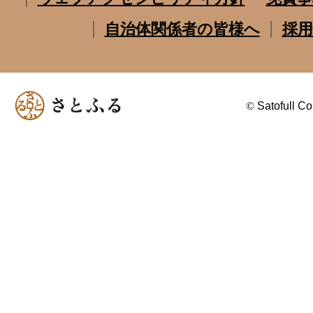
自治体関係者の皆様へ
採用
©
Satofull Co.