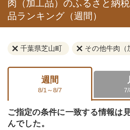
肉（加工品）のふるさと納税
品ランキング（週間）
千葉県芝山町
その他牛肉（
週間
8/1～8/7
7
ご指定の条件に一致する情報は
んでした。