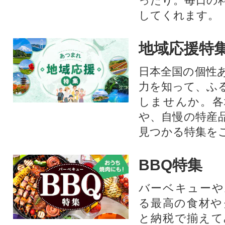
ったり。毎日の
してくれます。
地域応援特
日本全国の個性
力を知って、ふ
しませんか。各
や、自慢の特産
見つかる特集を
BBQ特集
バーベキューや
る最高の食材や
と納税で揃えて