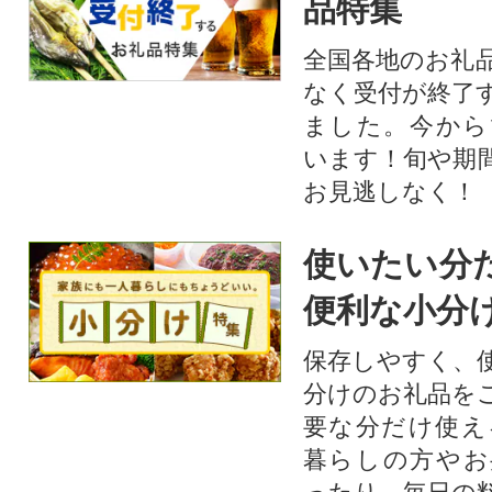
品特集
全国各地のお礼
なく受付が終了
ました。今から
います！旬や期
お見逃しなく！
使いたい分
便利な小分
保存しやすく、
分けのお礼品を
要な分だけ使え
暮らしの方やお