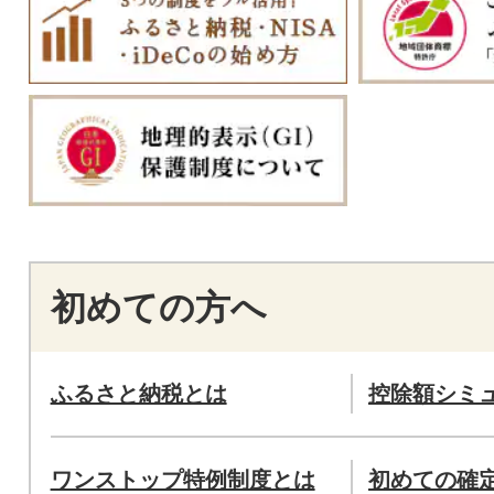
初めての方へ
ふるさと納税とは
控除額シミ
ワンストップ特例制度とは
初めての確