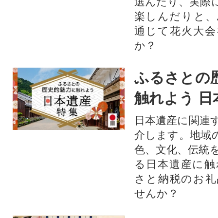
選んだり、実際
楽しんだりと、
通じて花火大会
か？​
ふるさとの
触れよう 日
日本遺産に関連
介します。地域
色、文化、伝統
る日本遺産に触
さと納税のお礼
せんか？​​​