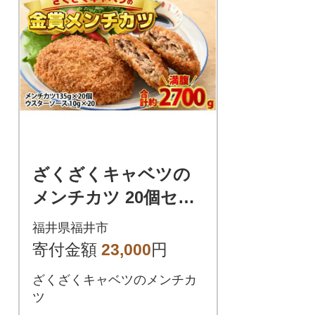
ざくざくキャベツの
メンチカツ 20個セッ
ト
福井県福井市
寄付金額
23,000
円
ざくざくキャベツのメンチカ
ツ