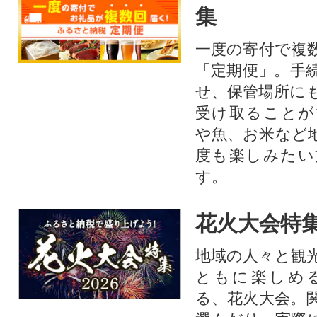
集
一度の寄付で複
「定期便」。手
せ、保管場所に
受け取ることが
や魚、お米など
度も楽しみたい
す。
花火大会特集
地域の人々と観
ともに楽しめ
る、花火大会。