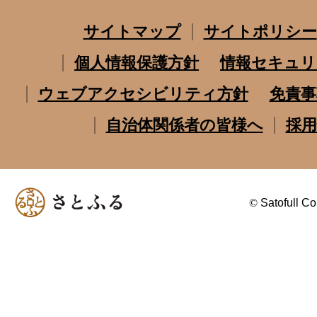
サイトマップ
サイトポリシー
個人情報保護方針
情報セキュリ
ウェブアクセシビリティ方針
免責事
自治体関係者の皆様へ
採用
©
Satofull Co.