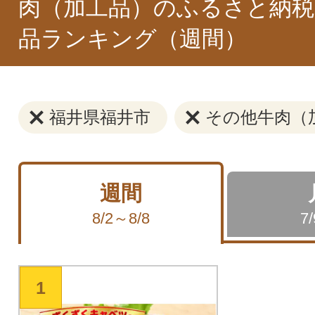
肉（加工品）のふるさと納税
品ランキング（週間）
福井県福井市
その他牛肉（
週間
8/2～8/8
7
1