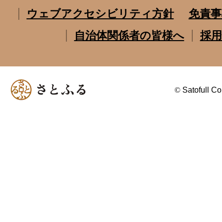
ウェブアクセシビリティ方針
免責事
自治体関係者の皆様へ
採用
©
Satofull Co.