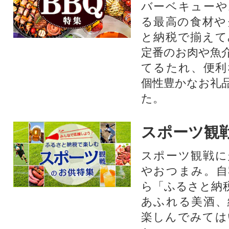
バーベキューや
る最高の食材や
と納税で揃えて
定番のお肉や魚
てるたれ、便利
個性豊かなお礼
た。
スポーツ観
スポーツ観戦に
やおつまみ。自
ら「ふるさと納
あふれる美酒、
楽しんでみては