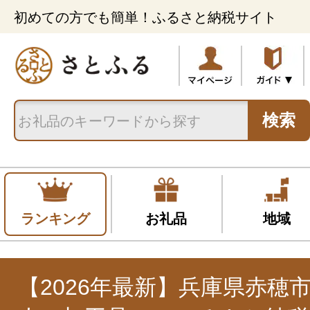
初めての方でも簡単！ふるさと納税サイト
検索
ランキング
お礼品
地域
【2026年最新】兵庫県赤穂市