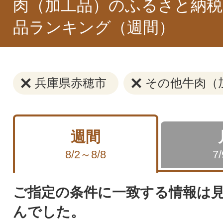
肉（加工品）のふるさと納税
品ランキング（週間）
兵庫県赤穂市
その他牛肉（
週間
8/2～8/8
7
ご指定の条件に一致する情報は
んでした。