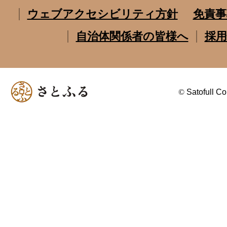
ウェブアクセシビリティ方針
免責事
自治体関係者の皆様へ
採用
©
Satofull Co.