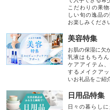
で入手できる希
こだわりの果物
しい旬の逸品の
お楽しみくださ
美容特集
お肌の保湿に欠
乳液はもちろん
ケアアイテム、
するメイクアッ
いお礼品をご紹
日用品特集
日々の暮らしに