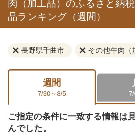
肉（加工品）のふるさと納税
品ランキング（週間）
長野県千曲市
その他牛肉（
週間
7/30～8/5
7
ご指定の条件に一致する情報は
んでした。