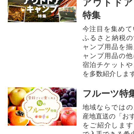
アウトドア
特集
今注目を集めて
ふるさと納税の
ャンプ用品を揃
ャンプ用品の他
宿泊チケットや
を多数紹介しま
フルーツ特
地域ならではの
産地直送の「お
をご紹介します