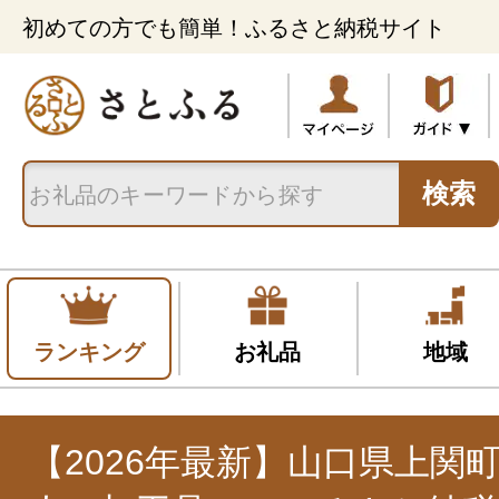
初めての方でも簡単！ふるさと納税サイト
検索
ランキング
お礼品
地域
【2026年最新】山口県上関町