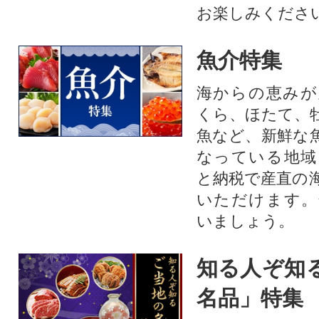
お楽しみくださ
魚介特集
海からの恵みが
くら、ほたて、
魚など、新鮮な
なっている地域
と納税で産直の
いただけます。
いましょう。
知る人ぞ知
名品」特集