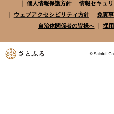
個人情報保護方針
情報セキュリ
ウェブアクセシビリティ方針
免責事
自治体関係者の皆様へ
採用
©
Satofull Co.