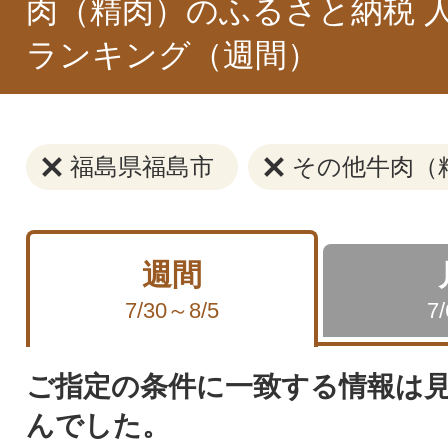
肉（精肉）のふるさと納税 
ランキング（週間）
福島県福島市
その他牛肉（
週間
7/30～8/5
7
ご指定の条件に一致する情報は
んでした。