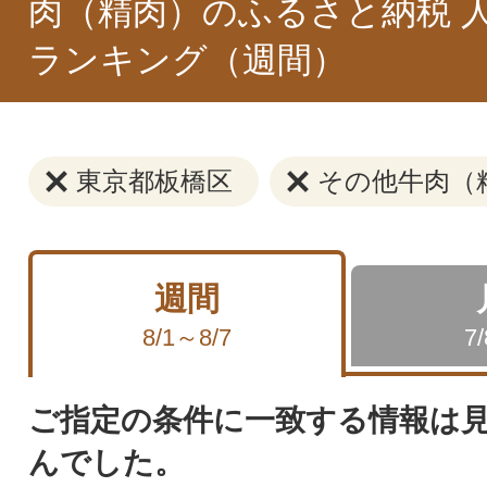
肉（精肉）のふるさと納税 
ランキング（週間）
東京都板橋区
その他牛肉（
週間
8/1～8/7
7
ご指定の条件に一致する情報は
んでした。