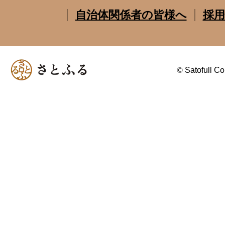
自治体関係者の皆様へ
採用
©
Satofull Co.