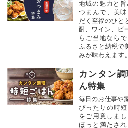
地域の魅力と旨
つまんで、美味
だく至福のひと
酎、ワイン、ビ
らご当地ならで
ふるさと納税で
みが味わえます
カンタン調
ん特集
毎日のお仕事や
ぴったりの時短
をご用意しまし
ほっと満たされ