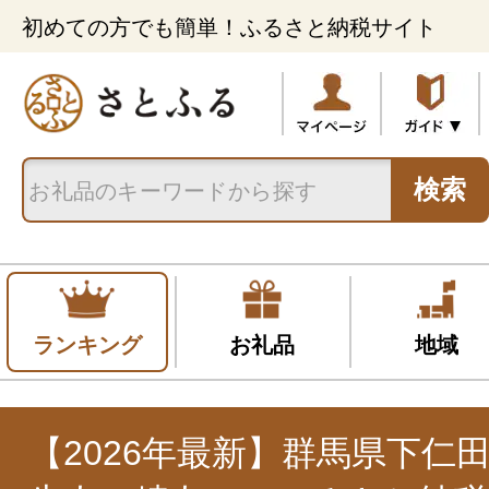
初めての方でも簡単！ふるさと納税サイト
検索
ランキング
お礼品
地域
【2026年最新】群馬県下仁田