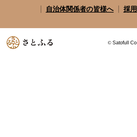
自治体関係者の皆様へ
採用
©
Satofull Co.