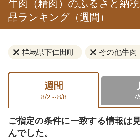
牛肉（精肉）のふるさと納税
品ランキング（週間）
群馬県下仁田町
その他牛肉
週間
8/2～8/8
7
ご指定の条件に一致する情報は
んでした。