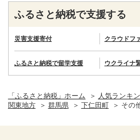
ふるさと納税で支援する
災害支援寄付
クラウドフ
ふるさと納税で留学支援
ウクライナ
「ふるさと納税」ホーム
人気ランキ
関東地方
群馬県
下仁田町
その