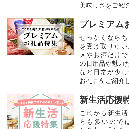
美味しさをご紹
プレミアム
せっかくならち
を受け取りたい
メやお酒だけで
の日用品や魅力
など日常が少し
お礼品をご紹介
新生活応援
これから新生活
方も多いので