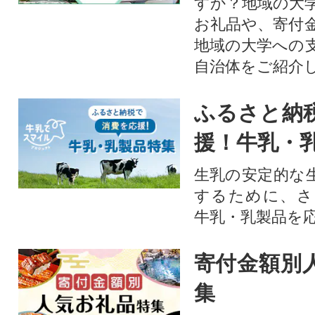
すか？地域の大
お礼品や、寄付
地域の大学への
自治体をご紹介
ふるさと納
援！牛乳・
生乳の安定的な
するために、さ
牛乳・乳製品を
寄付金額別
集