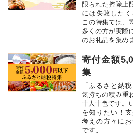
限られた控除上
には失敗したく
この特集では、
多くの方が実際
のお礼品を集め
寄付金額5,
集
「ふるさと納税
気持ちの積み重
十人十色です。
を知りたい！支
考えの方々にお
です。