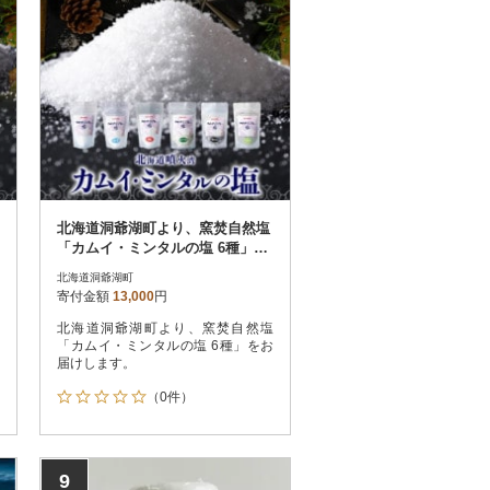
北海道洞爺湖町より、窯焚自然塩
「カムイ・ミンタルの塩 6種」を
お届けします。
北海道洞爺湖町
寄付金額
13,000
円
北海道洞爺湖町より、窯焚自然塩
「カムイ・ミンタルの塩 6種」をお
届けします。
（0件）
9