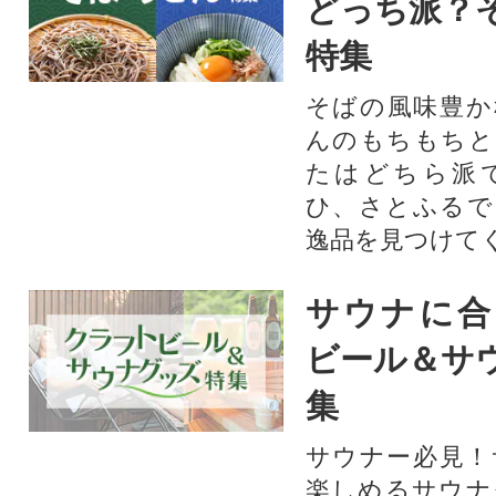
どっち派？
特集
そばの風味豊か
んのもちもちと
たはどちら派
ひ、さとふるで
逸品を見つけて
サウナに合
ビール＆サ
集
サウナー必見！
楽しめるサウナ