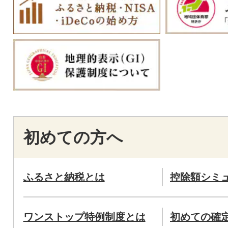
初めての方へ
ふるさと納税とは
控除額シミ
ワンストップ特例制度とは
初めての確