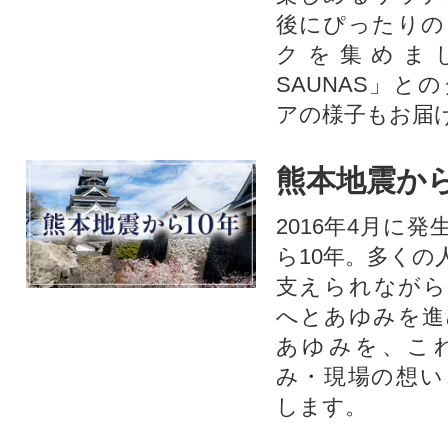
後にぴったりの
クを集めま
SAUNAS」と
アの様子もお届
熊本地震から
2016年4月に
ら10年。多くの
支えられながら
へとあゆみを進
あゆみを、こ
み・現場の想い
します。