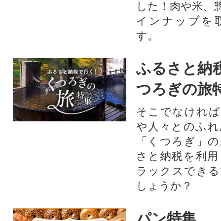
した！肉や米、
インナップを
す。
ふるさと納
つろぎの旅
そこでなければ
や人々とのふれ
「くつろぎ」の
さと納税を利用
ラックスできる
しょうか？
パン特集