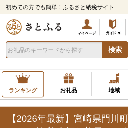
初めての方でも簡単！ふるさと納税サイト
検索
ランキング
お礼品
地域
【2026年最新】宮崎県門川町