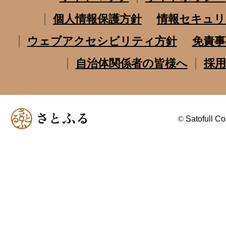
個人情報保護方針
情報セキュリ
ウェブアクセシビリティ方針
免責事
自治体関係者の皆様へ
採用
©
Satofull Co.