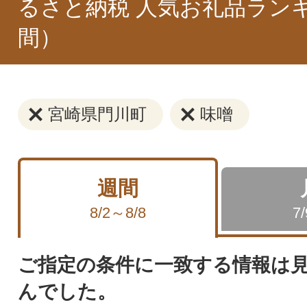
るさと納税 人気お礼品ラン
間）
宮崎県門川町
味噌
週間
8/2～8/8
7
ご指定の条件に一致する情報は
んでした。