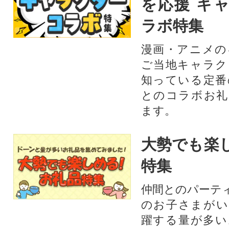
を応援 キ
ラボ特集
漫画・アニメの
ご当地キャラク
知っている定番
とのコラボお礼
ます。​
大勢でも楽
特集
仲間とのパーテ
のお子さまがい
躍する量が多い