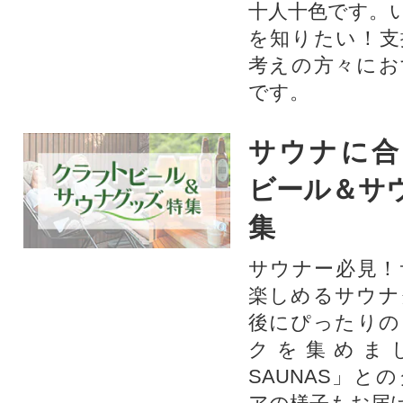
十人十色です。
を知りたい！支
考えの方々にお
です。
サウナに合
ビール＆サ
集
サウナー必見！
楽しめるサウナ
後にぴったりの
クを集めま
SAUNAS」と