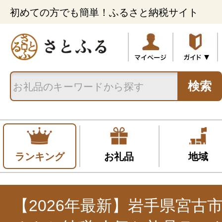
初めての方でも簡単！ふるさと納税サイト
検索
ランキング
お礼品
地域
【2026年最新】岩手県宮古市