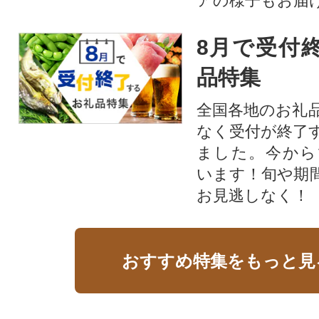
アの様子もお届
8月で受付
品特集
全国各地のお礼
なく受付が終了
ました。今から
います！旬や期
お見逃しなく！
おすすめ特集をもっと見