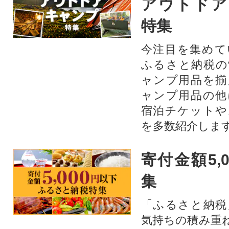
アウトドア
特集
今注目を集めて
ふるさと納税の
ャンプ用品を揃
ャンプ用品の他
宿泊チケットや
を多数紹介しま
寄付金額5,
集
「ふるさと納税
気持ちの積み重