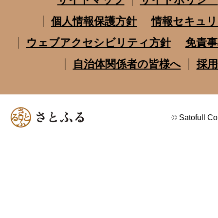
個人情報保護方針
情報セキュリ
ウェブアクセシビリティ方針
免責事
自治体関係者の皆様へ
採用
©
Satofull Co.