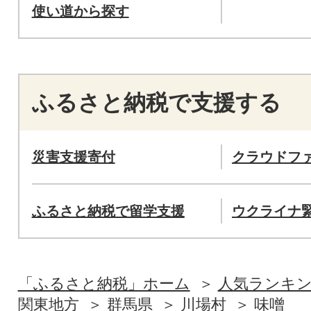
使い道から探す
ふるさと納税で支援する
災害支援寄付
クラウドフ
ふるさと納税で留学支援
ウクライナ
「ふるさと納税」ホーム
人気ランキ
関東地方
群馬県
川場村
味噌