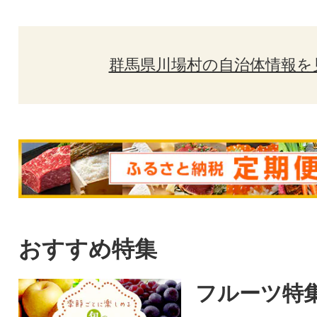
群馬県川場村の自治体情報を
おすすめ特集
フルーツ特