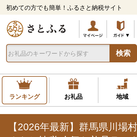
初めての方でも簡単！ふるさと納税サイト
検索
ランキング
お礼品
地域
【2026年最新】群馬県川場村