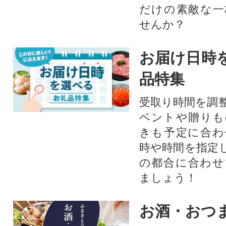
だけの素敵な一
せんか？
お届け日時
品特集
受取り時間を調
ベントや贈りも
きも予定に合わ
時や時間を指定
の都合に合わせ
ましょう！
お酒・おつ