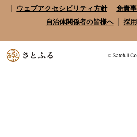
ウェブアクセシビリティ方針
免責事
自治体関係者の皆様へ
採用
©
Satofull Co.