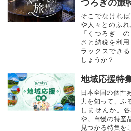
つろぎの旅
そこでなければ
や人々とのふれ
「くつろぎ」の
さと納税を利用
ラックスできる
しょうか？
地域応援特
日本全国の個性
力を知って、ふ
しませんか。各
や、自慢の特産
見つかる特集を