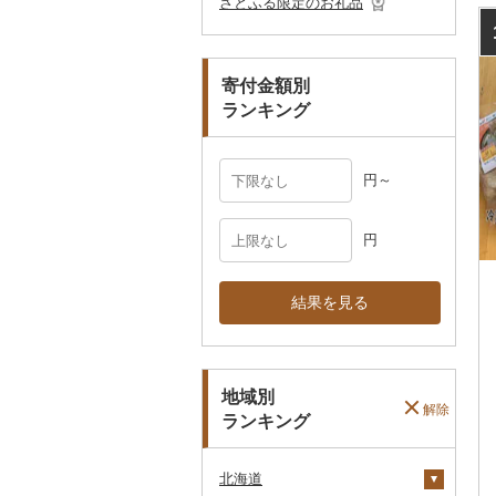
さとふる限定のお礼品
ペット用品
マフラー・手袋
防災グッズ
その他服飾小物
寄付金額別
その他雑貨
ランキング
円～
円
結果を見る
地域別
解除
ランキング
北海道