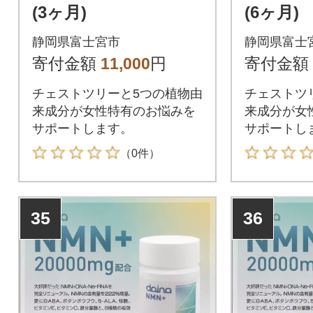
(3ヶ月)
(6ヶ月)
静岡県富士宮市
静岡県富士
寄付金額
11,000
円
寄付金額
チェストツリーと5つの植物由
チェストツ
来成分が女性特有のお悩みを
来成分が女
サポートします。
サポートし
（0件）
35
36