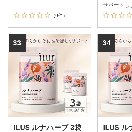
サポートし
（0件）
33
34
ILUS ルナハーブ 3袋
ILUS 