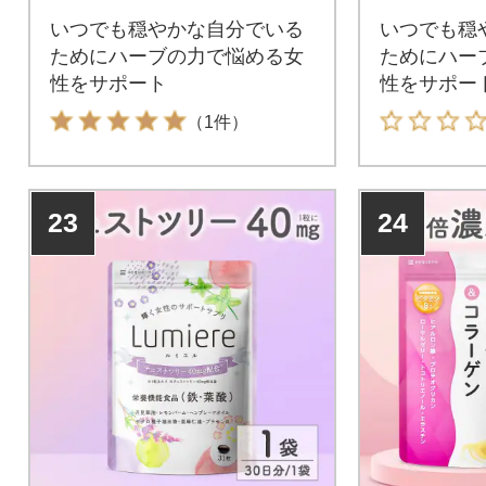
いつでも穏やかな自分でいる
いつでも穏
ためにハーブの力で悩める女
ためにハー
性をサポート
性をサポー
（1件）
23
24