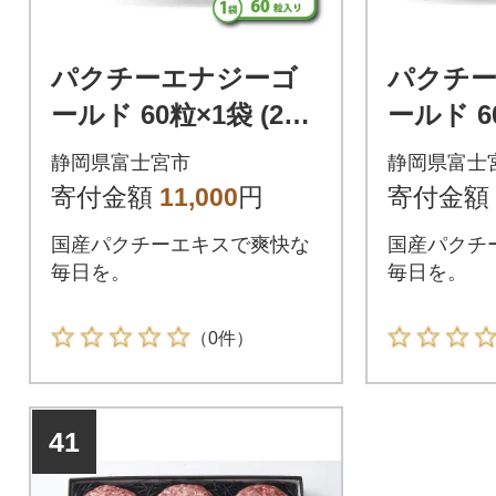
パクチーエナジーゴ
パクチ
ールド 60粒×1袋 (20
ールド 60
日分)
日分)
静岡県富士宮市
静岡県富士
寄付金額
11,000
円
寄付金額
国産パクチーエキスで爽快な
国産パクチ
毎日を。
毎日を。
（0件）
41