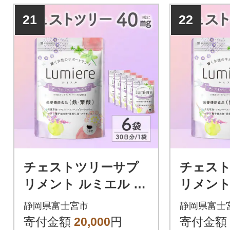
21
22
チェストツリーサプ
チェス
リメント ルミエル 6
リメント
袋 (6ヶ月)
袋 (3ヶ月
静岡県富士宮市
静岡県富士
寄付金額
20,000
円
寄付金額