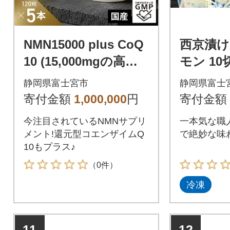
NMN15000 plus CoQ
西京漬け
10 (15,000mgの高配
モン 10
合) ×5箱
静岡県富士宮市
静岡県富士
寄付金額
1,000,000
円
寄付金額
今注目されているNMNサプリ
一本気な職
メント!還元型コエンザイムQ
で絶妙な味
10もプラス♪
（0件）
冷凍
11
12