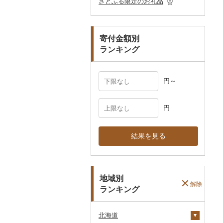
さとふる限定のお礼品
ペット用品
マフラー・手袋
防災グッズ
その他服飾小物
寄付金額別
その他雑貨
ランキング
円～
円
結果を見る
地域別
解除
ランキング
北海道