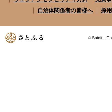
自治体関係者の皆様へ
採用
©
Satofull Co.