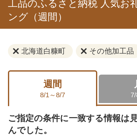
工品のふるさと納税 人気お
ング（週間）
北海道白糠町
その他加工品
週間
8/1～8/7
7
ご指定の条件に一致する情報は
んでした。