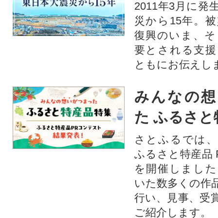
2011年3月に
災から15年。
復興のいま、そ
要とされる支援
ともにお伝えし
みんなの想
た ふるさと
さとふるでは、
ふるさと特産品 
を開催しました
いた数多くの作
行い、見事、受
ご紹介します。