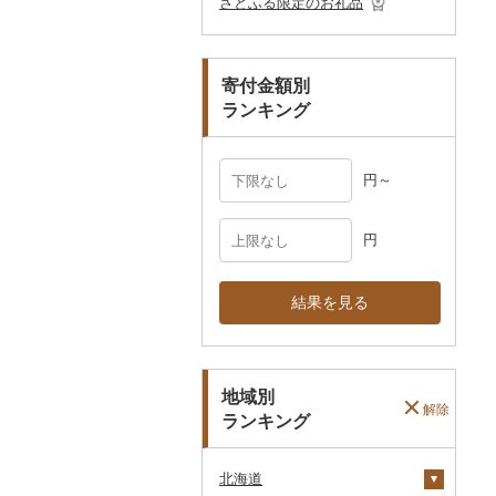
さとふる限定のお礼品
ペット用品
マフラー・手袋
防災グッズ
その他服飾小物
寄付金額別
その他雑貨
ランキング
円～
円
結果を見る
地域別
解除
ランキング
北海道