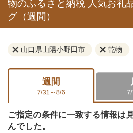
物のふるさと納税 人気お礼
グ（週間）
山口県山陽小野田市
乾物
週間
7/31～8/6
7
ご指定の条件に一致する情報は
んでした。