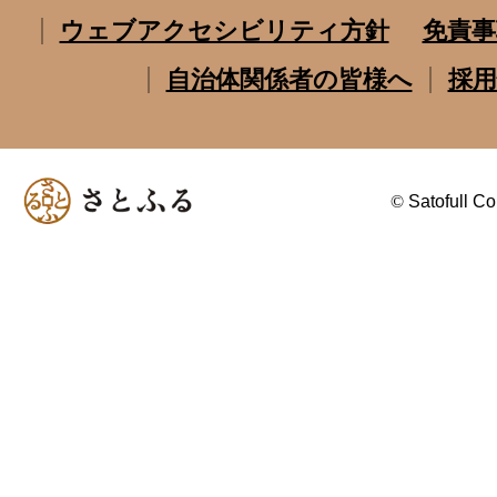
ウェブアクセシビリティ方針
免責事
自治体関係者の皆様へ
採用
©
Satofull Co.