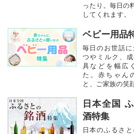
ったり。毎日の
してくれます。
ベビー用品
毎日のお世話に
つやミルク、成
具などを幅広
た。赤ちゃん
と、ご家族の笑
日本全国 
酒特集
日本のふるさと