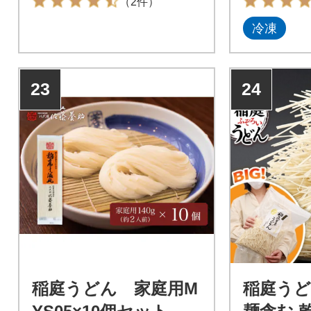
（2件）
冷凍
23
24
稲庭うどん 家庭用M
稲庭うど