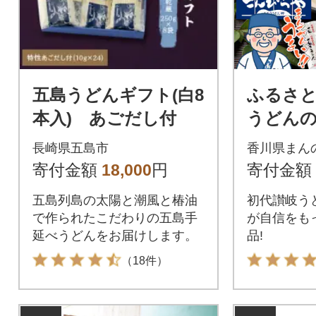
シに定評が
五島うどんギフト(白8
ふるさと
本入) あごだし付
うどん
や】本場
長崎県五島市
香川県まん
ん『讃岐
寄付金額
18,000
円
寄付金額
セット(2
五島列島の太陽と潮風と椿油
初代讃岐う
で作られたこだわりの五島手
が自信をも
延べうどんをお届けします。
品!
（18件）