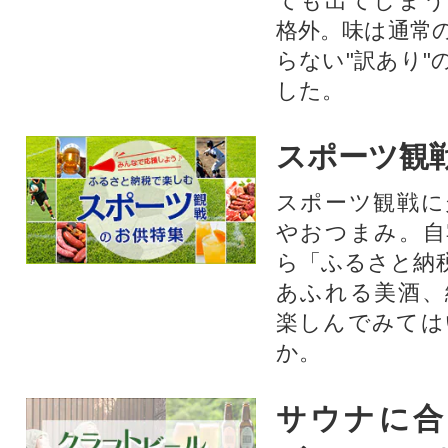
ても出てしまう
格外。味は通常
らない"訳あり"
した。
スポーツ観
スポーツ観戦に
やおつまみ。自
ら「ふるさと納
あふれる美酒、
楽しんでみては
か。
サウナに合