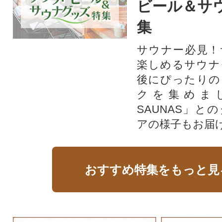
ビール＆サ
集
サウナー必見！
楽しめるサウナ
後にぴったりの
クを集めま
SAUNAS」と
アの様子もお届
おすすめ特集をもっと見