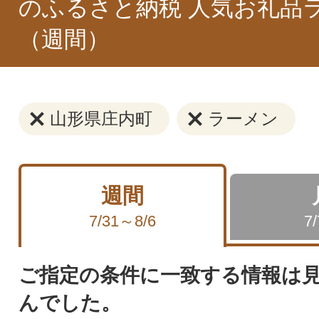
のふるさと納税 人気お礼品
（週間）
山形県庄内町
ラーメン
週間
7/31～8/6
7
ご指定の条件に一致する情報は
んでした。