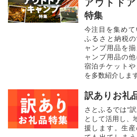
アウトドア
特集
今注目を集めて
ふるさと納税の
ャンプ用品を揃
ャンプ用品の他
宿泊チケットや
を多数紹介しま
訳ありお礼
さとふるでは"訳
として活用し、
援します。⽣産