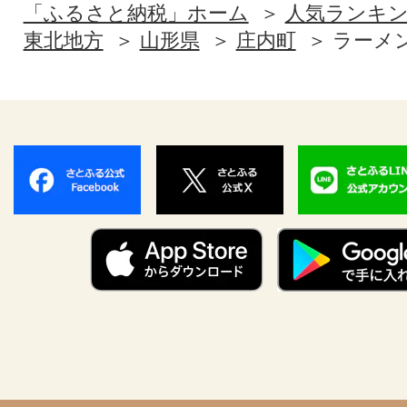
「ふるさと納税」ホーム
人気ランキ
東北地方
山形県
庄内町
ラーメ