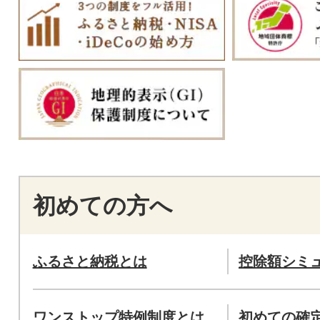
初めての方へ
ふるさと納税とは
控除額シミ
ワンストップ特例制度とは
初めての確