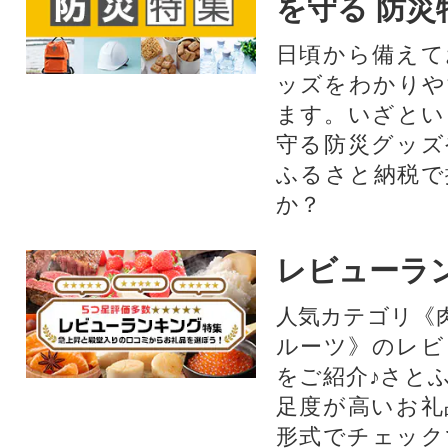
を守る 防災
日頃から備えて
ッズをわかりや
ます。いざとい
守る防災グッズ
ふるさと納税で
か？
レビューラ
人気カテゴリ《
ルーツ》のレビ
をご紹介♪さと
足度が高いお礼
形式でチェック