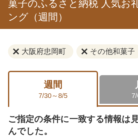
菓子のふるさと納税 人気お
ング（週間）
大阪府忠岡町
その他和菓子
週間
7/30～8/5
7
ご指定の条件に一致する情報は
んでした。