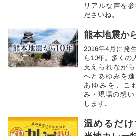
リアルな声を参
ださいね。
熊本地震から
2016年4月に
ら10年。多くの
支えられながら
へとあゆみを進
あゆみを、こ
み・現場の想い
します。
温めるだけ