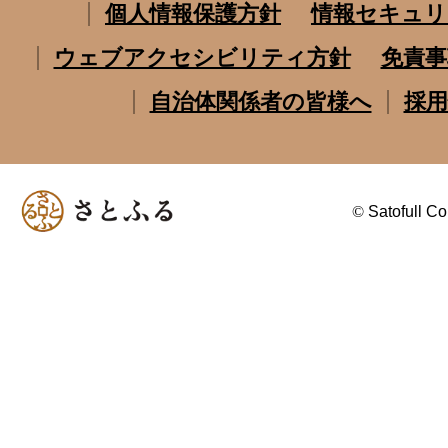
個人情報保護方針
情報セキュリ
ウェブアクセシビリティ方針
免責事
自治体関係者の皆様へ
採用
©
Satofull Co.