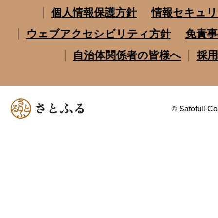
個人情報保護方針
情報セキュリ
ウェブアクセシビリティ方針
免責事
自治体関係者の皆様へ
採用
©
Satofull Co.