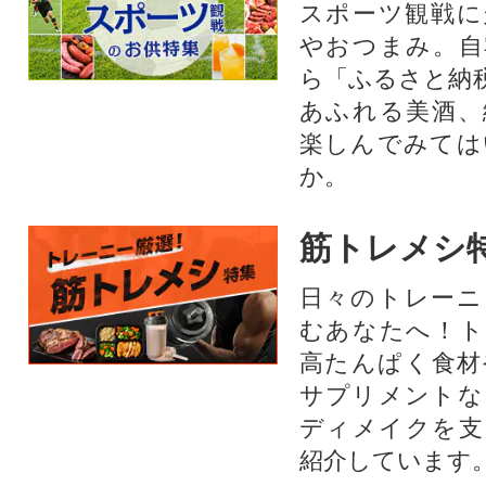
スポーツ観戦に
やおつまみ。自
ら「ふるさと納
あふれる美酒、
楽しんでみては
か。
筋トレメシ
日々のトレーニ
むあなたへ！ト
高たんぱく食材
サプリメントな
ディメイクを支
紹介しています