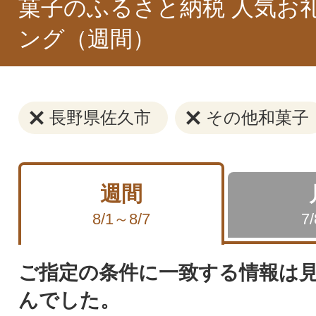
菓子のふるさと納税 人気お
ング（週間）
長野県佐久市
その他和菓子
週間
8/1～8/7
7
ご指定の条件に一致する情報は
んでした。