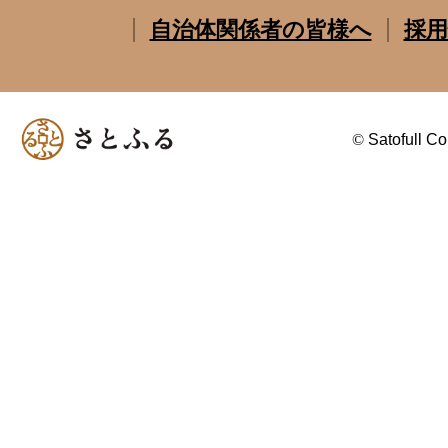
自治体関係者の皆様へ
採用
©
Satofull Co.