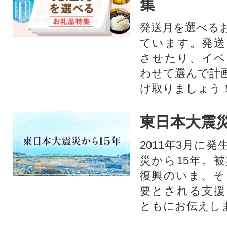
集
発送月を選べる
ています。発送
させたり、イベ
わせて選んで計
け取りましょう
東日本大震災
2011年3月に
災から15年。
復興のいま、そ
要とされる支援
ともにお伝えし