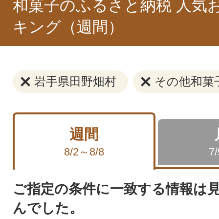
和菓子のふるさと納税 人気
キング（週間）
岩手県田野畑村
その他和菓
週間
8/2～8/8
7
ご指定の条件に一致する情報は
んでした。