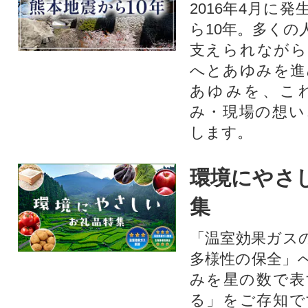
2016年4月に
ら10年。多くの
支えられながら
へとあゆみを進
あゆみを、こ
み・現場の想い
します。
環境にやさ
集
「温室効果ガス
多様性の保全」
みを星の数で表
る」をご存知で