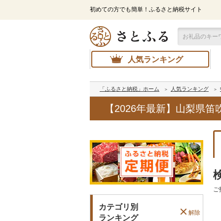
初めての方でも簡単！ふるさと納税サイト
人気ランキング
「ふるさと納税」ホーム
人気ランキング
【2026年最新】山梨県
ご
カテゴリ別
解除
ランキング