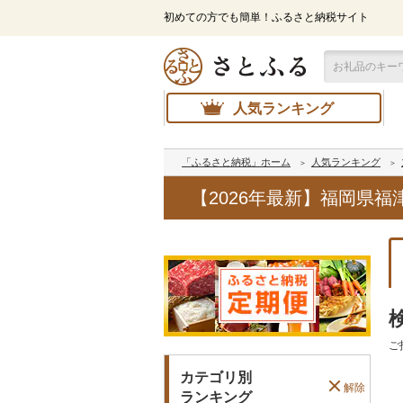
初めての方でも簡単！ふるさと納税サイト
人気ランキング
「ふるさと納税」ホーム
人気ランキング
【2026年最新】福岡県
ご
カテゴリ別
解除
ランキング