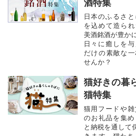
酒特集
日本のふるさと
を込めて造られ
美酒銘酒が豊か
日々に癒しを与
だけの素敵な一
せんか？
猫好きの暮
猫特集
猫用フードや雑
のお礼品を集め
と納税を通して