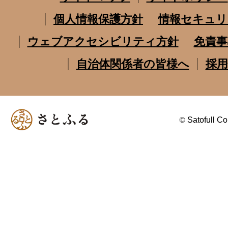
個人情報保護方針
情報セキュリ
ウェブアクセシビリティ方針
免責事
自治体関係者の皆様へ
採用
©
Satofull Co.