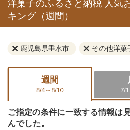
洋菓子のふるさと納税 人気
キング（週間）
鹿児島県垂水市
その他洋菓
週間
8/4～8/10
7/
ご指定の条件に一致する情報は
んでした。