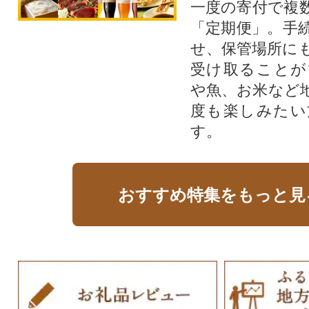
一度の寄付で複
「定期便」。手
せ、保管場所に
受け取ることが
や魚、お米など
度も楽しみたい
す。
おすすめ特集をもっと見