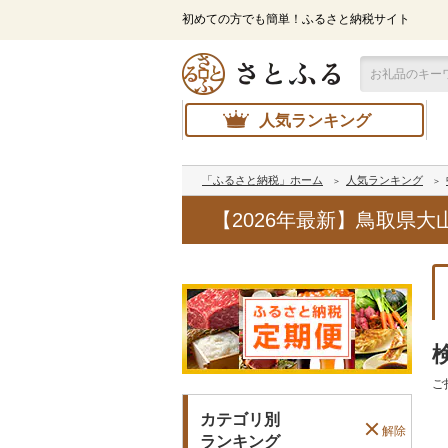
初めての方でも簡単！ふるさと納税サイト
人気ランキング
「ふるさと納税」ホーム
人気ランキング
【2026年最新】鳥取県
ご
カテゴリ別
解除
ランキング