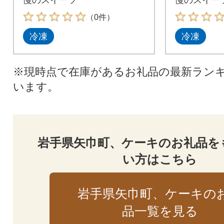
（0件）
冷凍
冷凍
※現時点で在庫があるお礼品の最新ラン
います。
岩手県矢巾町、ケーキのお礼品を
い方はこちら
岩手県矢巾町、ケーキの
品一覧を見る