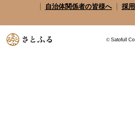
自治体関係者の皆様へ
採用
©
Satofull Co.