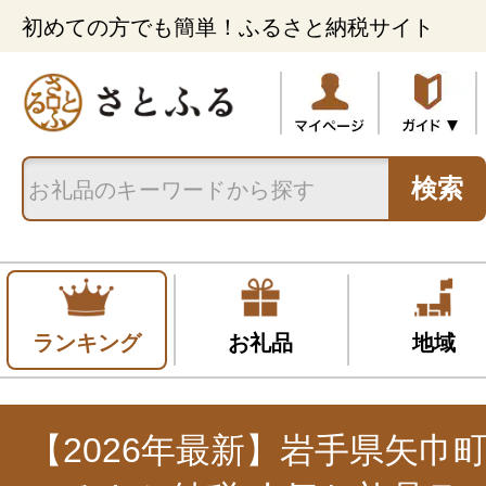
初めての方でも簡単！ふるさと納税サイト
検索
ランキング
お礼品
地域
【2026年最新】岩手県矢巾