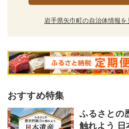
岩手県矢巾町の自治体情報を
おすすめ特集
ふるさとの
触れよう 日