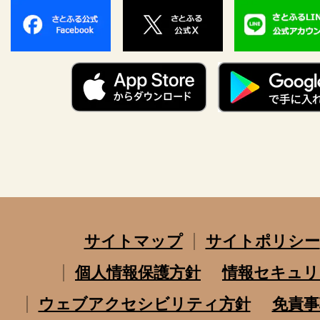
サイトマップ
サイトポリシー
個人情報保護方針
情報セキュリ
ウェブアクセシビリティ方針
免責事