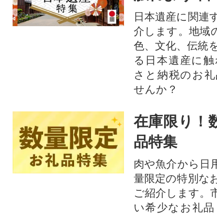
日本遺産に関連
介します。地域
色、文化、伝統
る日本遺産に触
さと納税のお礼
せんか？​​​
在庫限り！
品特集
肉や魚介から日
量限定の特別な
ご紹介します。
い希少なお礼品