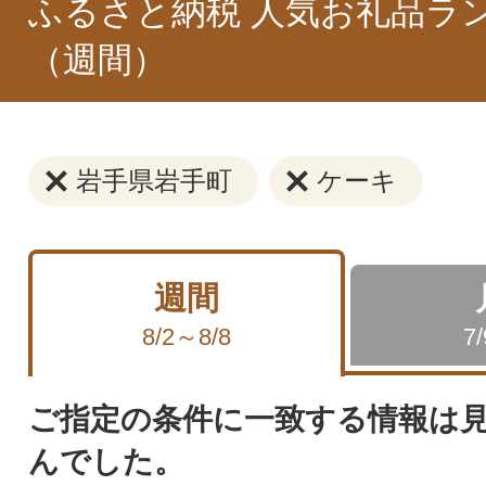
ふるさと納税 人気お礼品ラ
（週間）
岩手県岩手町
ケーキ
週間
8/2～8/8
7
ご指定の条件に一致する情報は
んでした。