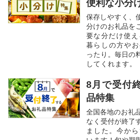
便利な小分
保存しやすく、
分けのお礼品を
要な分だけ使え
暮らしの方やお
ったり。毎日の
してくれます。
8月で受付
品特集
全国各地のお礼
なく受付が終了
ました。今から