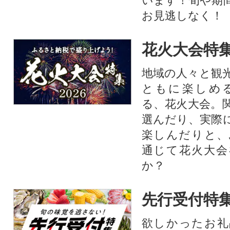
います！旬や期
お見逃しなく！
花火大会特集
地域の人々と観
ともに楽しめ
る、花火大会。
選んだり、実際
楽しんだりと、
通じて花火大会
か？​
先行受付特
欲しかったお礼