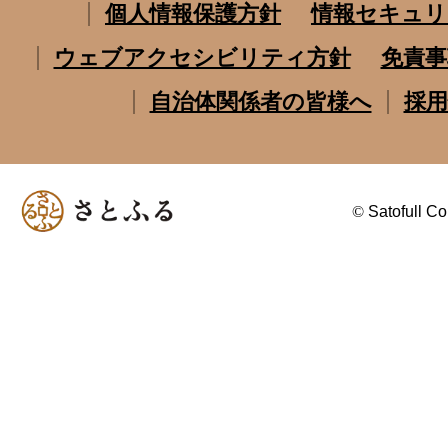
個人情報保護方針
情報セキュリ
ウェブアクセシビリティ方針
免責事
自治体関係者の皆様へ
採用
©
Satofull Co.