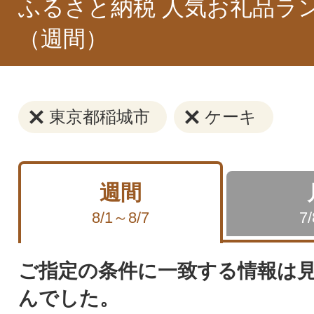
ふるさと納税 人気お礼品ラ
（週間）
東京都稲城市
ケーキ
週間
8/1～8/7
7
ご指定の条件に一致する情報は
んでした。