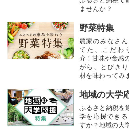
ふるさと納税で
ませんか？
野菜特集
農家のみなさん
てた、こだわ
介！甘味や食感
がら、とびきり
材を味わってみ
地域の大学
ふるさと納税を
学を応援できる
すか？地域の大