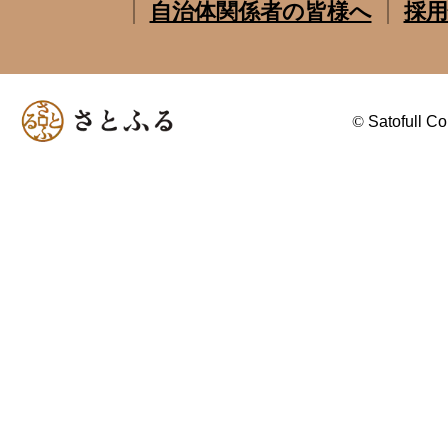
自治体関係者の皆様へ
採用
©
Satofull Co.