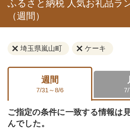
ふるさと納税 人気お礼品ラ
（週間）
埼玉県嵐山町
ケーキ
週間
7/31～8/6
7
ご指定の条件に一致する情報は
んでした。