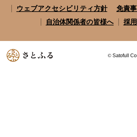
ウェブアクセシビリティ方針
免責事
自治体関係者の皆様へ
採用
©
Satofull Co.