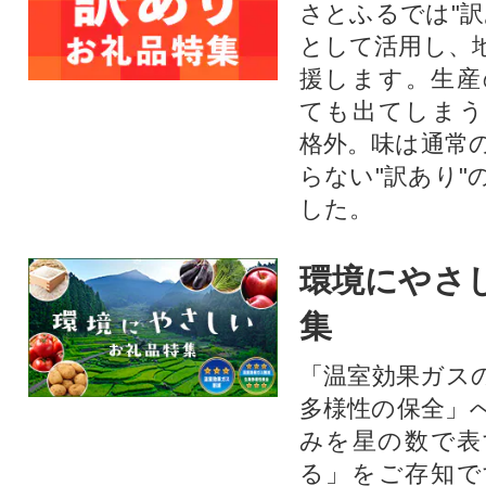
さとふるでは"訳
として活用し、
援します。⽣産
ても出てしまう
格外。味は通常
らない"訳あり"
した。
環境にやさ
集
「温室効果ガス
多様性の保全」
みを星の数で表
る」をご存知で