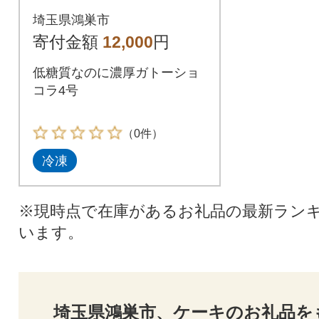
埼玉県鴻巣市
寄付金額
12,000
円
低糖質なのに濃厚ガトーショ
コラ4号
（0件）
冷凍
※現時点で在庫があるお礼品の最新ラン
います。
埼玉県鴻巣市、ケーキのお礼品を