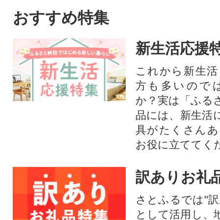
おすすめ特集
新生活応援
これから新生活
方も多いので
か？実は「ふる
品には、新生活
具がたくさんあ
お役に立ててく
訳ありお礼
さとふるでは"訳
として活用し、