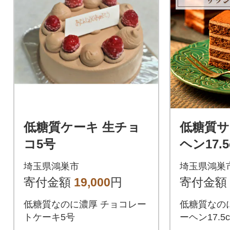
低糖質ケーキ 生チョ
低糖質サ
コ5号
ヘン17.5
埼玉県鴻巣市
埼玉県鴻巣
寄付金額
19,000
円
寄付金額
低糖質なのに濃厚 チョコレー
低糖質なの
トケーキ5号
ーヘン17.5