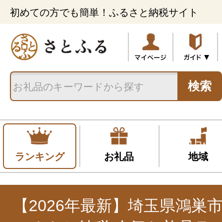
初めての方でも簡単！ふるさと納税サイト
検索
ランキング
お礼品
地域
【2026年最新】埼玉県鴻巣