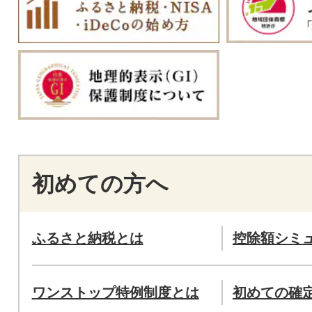
初めての方へ
ふるさと納税とは
控除額シミ
ワンストップ特例制度とは
初めての確