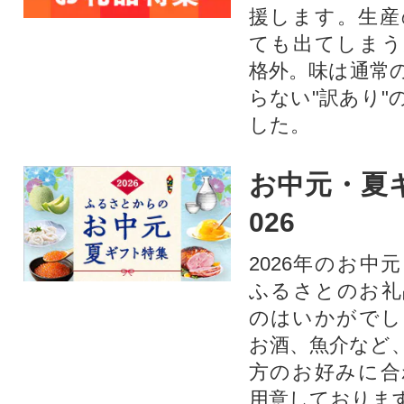
援します。⽣産
ても出てしまう
格外。味は通常
らない"訳あり"
した。
お中元・夏ギ
026
2026年のお中
ふるさとのお礼
のはいかがでし
お酒、魚介など
方のお好みに合
用意しておりま