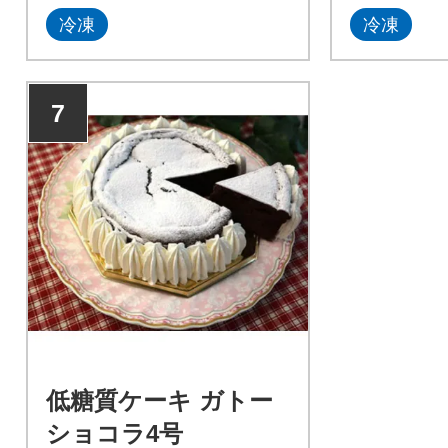
冷凍
冷凍
7
低糖質ケーキ ガトー
ショコラ4号