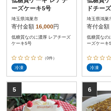
低糖質ケーキ レアチ
低糖質ケ
ーズケーキ5号
ドチーズ
埼玉県鴻巣市
埼玉県鴻巣
寄付金額
16,000
円
寄付金額
低糖質なのに濃厚 レアチーズ
低糖質なの
ケーキ5号
ーズケーキ
（0件）
冷凍
冷凍
5
6