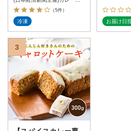
ンとパウンドケーキ
（5件）
冷凍
お届け日
3