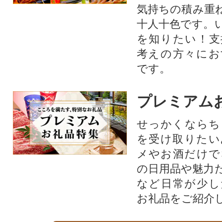
気持ちの積み重
十人十色です。
を知りたい！支
考えの方々にお
です。
プレミアム
せっかくならち
を受け取りたい
メやお酒だけで
の日用品や魅力
など日常が少し
お礼品をご紹介