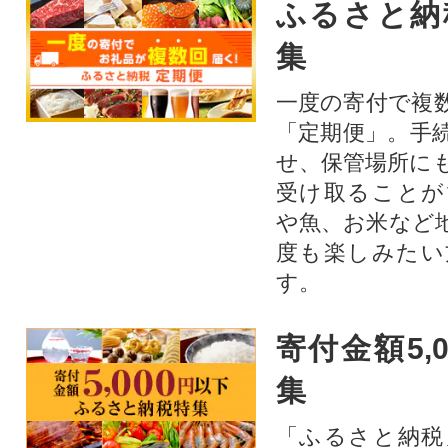
ふるさと納
集
一度の寄付で複
「定期便」。手
せ、保管場所に
受け取ることが
や魚、お米など
度も楽しみたい
す。
寄付金額5,
集
「ふるさと納税