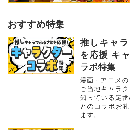
おすすめ特集
推しキャラ
を応援 キ
ラボ特集
漫画・アニメの
ご当地キャラク
知っている定番
とのコラボお礼
ます。​