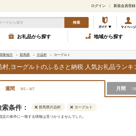
ログイン
新規会員登録
検索
お礼品から探す
地域から探す
関東地方
群馬県
片品村
ヨーグルト
片品村,ヨーグルトのふるさと納税 人気お礼品ラン
週間
月間
8/1～8/7
7/
検索条件：
群馬県片品村
ヨーグルト
指定の条件に一致する情報は見つかりませんでした。