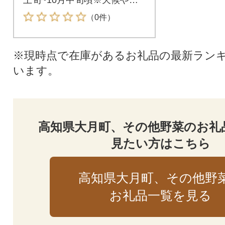
育状況によりお届けが前後す
（0件）
ることがあります。生姜生産
量日本一の高知県から、田村
農園の「新生姜1.5kg前後」を
※現時点で在庫があるお礼品の最新ラン
お届け。農薬をできるだけ抑
います。
え、有機肥料で大切に育てた
逸品です。
高知県大月町、その他野菜のお礼
見たい方はこちら
高知県大月町、その他野
お礼品一覧を見る