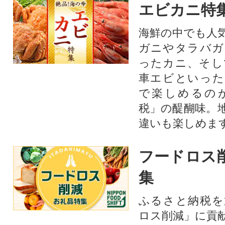
エビカニ特
海鮮の中でも人
ガニやタラバガ
ったカニ、そし
車エビといった
で楽しめるの
税」の醍醐味。
違いも楽しめま
フードロス
集
ふるさと納税を
ロス削減」に貢