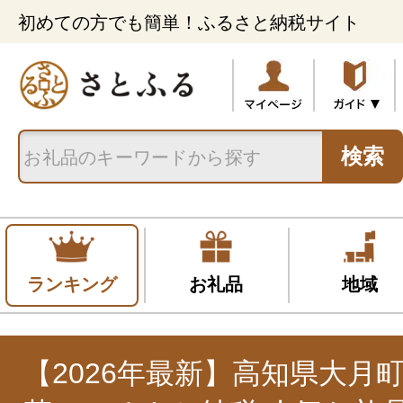
初めての方でも簡単！ふるさと納税サイト
検索
ランキング
お礼品
地域
【2026年最新】高知県大月町