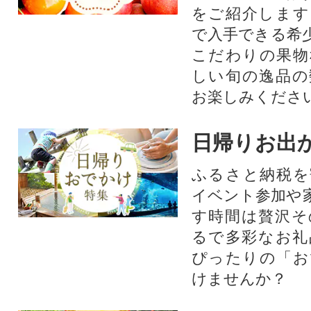
をご紹介します
で入手できる希
こだわりの果物
しい旬の逸品の
お楽しみくださ
日帰りお出
ふるさと納税を
イベント参加や
す時間は贅沢そ
るで多彩なお礼
ぴったりの「お
けませんか？