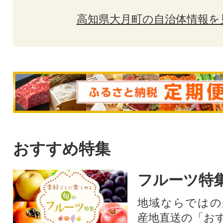
高知県大月町の自治体情報を
おすすめ特集
フルーツ特
地域ならではの
産地直送の「お