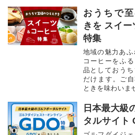
おうちで至
きを スイー
特集
地域の魅力あふ
コーヒーをふる
品としておうち
だけます。ご自
ときを味わいま
日本最大級
タルサイト 
ゴルフダイジェ