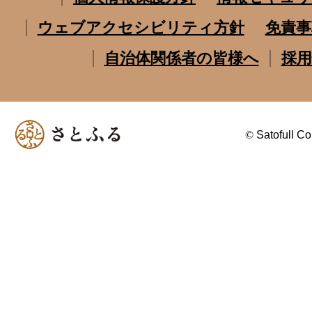
ウェブアクセシビリティ方針
免責事
自治体関係者の皆様へ
採用
©
Satofull Co.