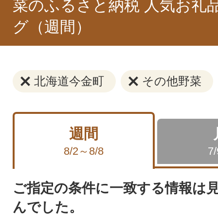
菜のふるさと納税 人気お礼
グ（週間）
北海道今金町
その他野菜
週間
8/2～8/8
7
ご指定の条件に一致する情報は
んでした。