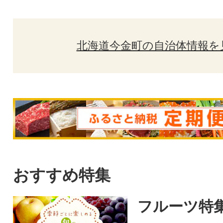
北海道今金町の自治体情報を
おすすめ特集
フルーツ特