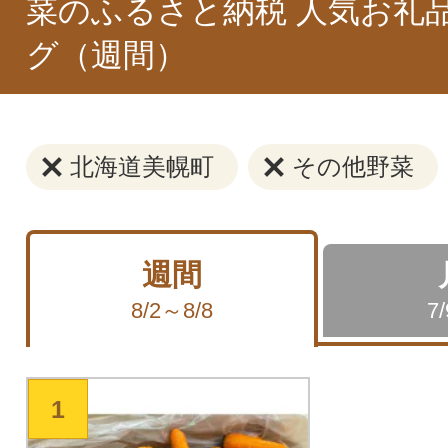
菜のふるさと納税 人気お礼
グ（週間）
北海道美幌町
その他野菜
週間
8/2～8/8
7
1