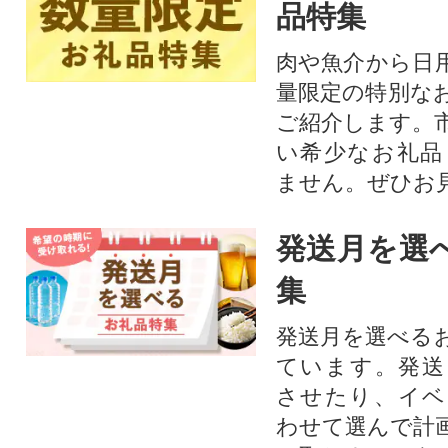
品特集
肉や魚介から日
量限定の特別な
ご紹介します。
い希少なお礼品
ません。ぜひお見
発送月を選
集
発送月を選べる
ています。発送
させたり、イベ
わせて選んで計