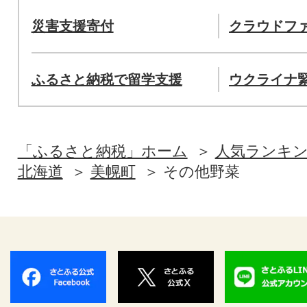
災害支援寄付
クラウドフ
ふるさと納税で留学支援
ウクライナ
「ふるさと納税」ホーム
人気ランキ
北海道
美幌町
その他野菜