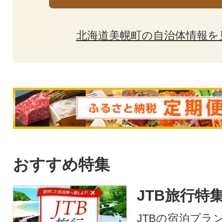
北海道美幌町の自治体情報を
おすすめ特集
JTB旅行特
JTBの宿泊プラ