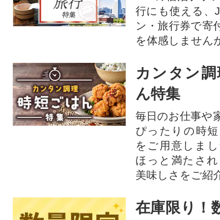
行にも使える、J
ン・旅行券で寄
を体感しません
カンタン調
ん特集
毎日のお仕事や
ぴったりの時短
をご用意しまし
ほっと満たされ
美味しさをご紹
在庫限り！