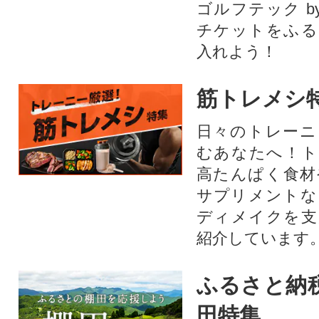
ゴルフテック by
チケットをふる
入れよう！
筋トレメシ
日々のトレーニ
むあなたへ！ト
高たんぱく食材
サプリメントな
ディメイクを支
紹介しています
ふるさと納
田特集