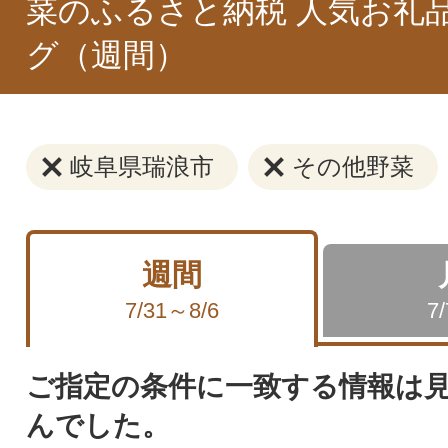
菜のふるさと納税 人気お礼
グ（週間）
岐阜県瑞浪市
その他野菜
週間
7/31～8/6
7
ご指定の条件に一致する情報は
んでした。