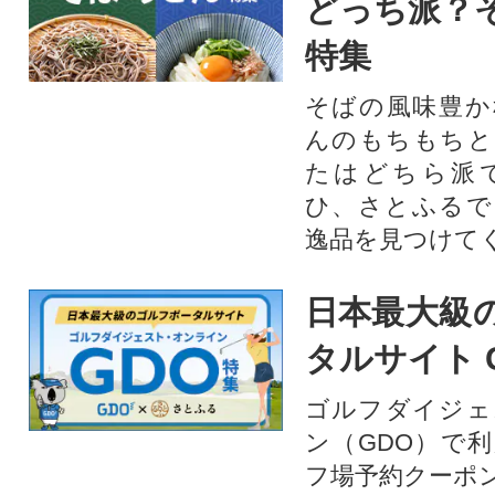
どっち派？
特集
そばの風味豊か
んのもちもちと
たはどちら派
ひ、さとふるで
逸品を見つけて
日本最大級
タルサイト 
ゴルフダイジェ
ン（GDO）で
フ場予約クーポ