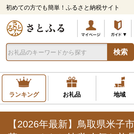
初めての方でも簡単！ふるさと納税サイト
検索
ランキング
お礼品
地域
【2026年最新】鳥取県米子市