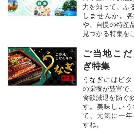
力を知って、ふ
しませんか。各
や、自慢の特産
見つかる特集を
ご当地こだ
ぎ特集
うなぎにはビタ
の栄養が豊富で
食欲減退を防ぐ
す。美味しいう
て、元気に一年
すね。