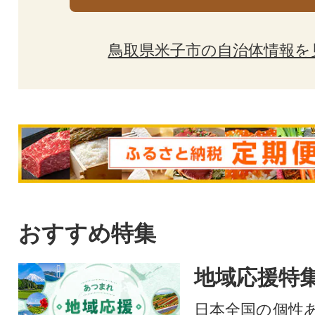
鳥取県米子市の自治体情報を
おすすめ特集
地域応援特
日本全国の個性