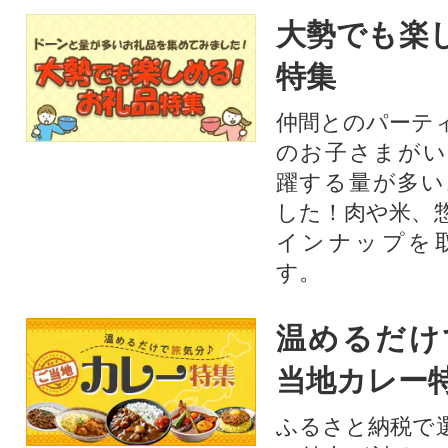
大勢でも楽
特集
仲間とのパーテ
のお子さまがい
躍する量が多い
した！肉や米、
インナップを
す。
温めるだけ
当地カレー
ふるさと納税で