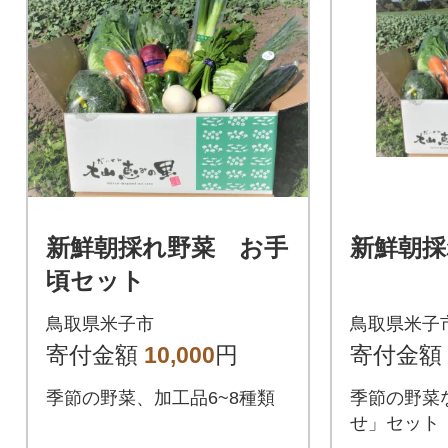
新鮮朝採れ野菜 お手
新鮮朝採
頃セット
鳥取県米子市
鳥取県米子
寄付金額
10,000
円
寄付金額
季節の野菜、加工品6~8種類
季節の野菜
せ」セット