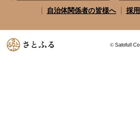
自治体関係者の皆様へ
採用
©
Satofull Co.