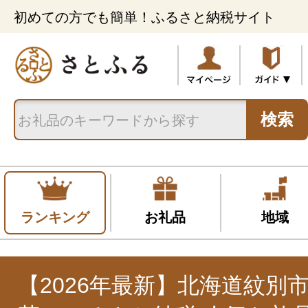
初めての方でも簡単！ふるさと納税サイト
検索
ランキング
お礼品
地域
【2026年最新】北海道紋別市