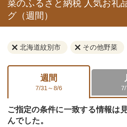
菜のふるさと納税 人気お礼
グ（週間）
北海道紋別市
その他野菜
週間
7/31～8/6
7
ご指定の条件に一致する情報は
んでした。