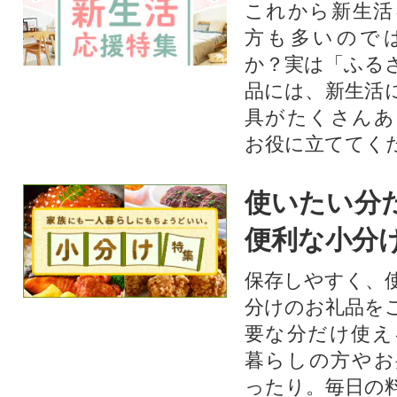
これから新生活
方も多いので
か？実は「ふる
品には、新生活
具がたくさんあ
お役に立ててく
使いたい分
便利な小分
保存しやすく、
分けのお礼品を
要な分だけ使え
暮らしの方やお
ったり。毎日の