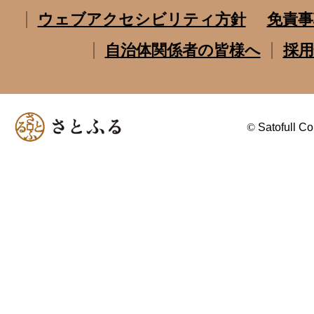
ウェブアクセシビリティ方針
免責事
自治体関係者の皆様へ
採用
©
Satofull Co.