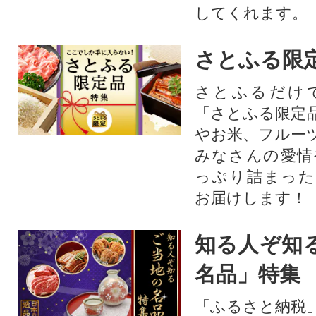
してくれます。
さとふる限
さとふるだけ
「さとふる限定
やお米、フルー
みなさんの愛情
っぷり詰まった
お届けします！
知る人ぞ知
名品」特集
「ふるさと納税